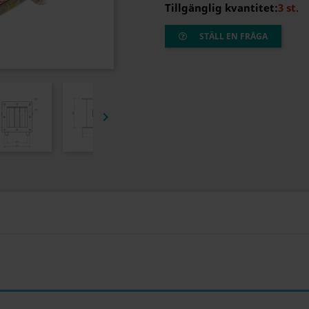
Tillgänglig kvantitet:
3 st.
STÄLL EN FRÅGA
