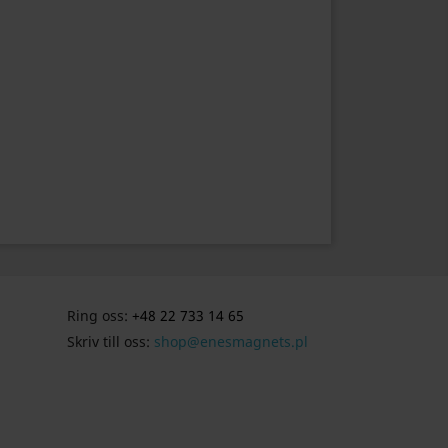
Ring oss:
+48 22 733 14 65
Skriv till oss:
shop@enesmagnets.pl