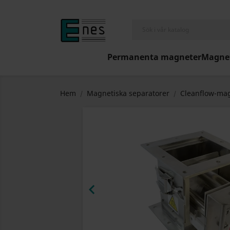
Permanenta magneter
Magnet
Hem
Magnetiska separatorer
Cleanflow-mag
