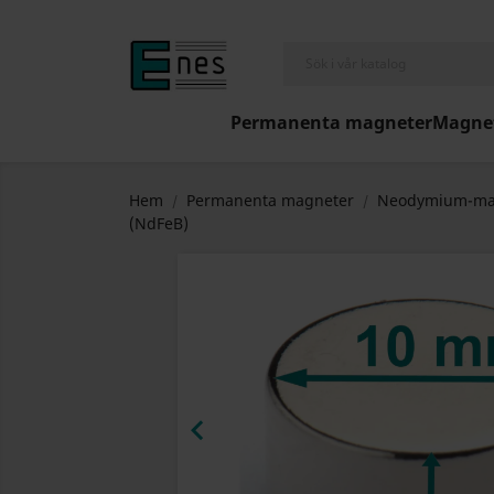
Permanenta magneter
Magnet
Hem
Permanenta magneter
Neodymium-ma
(NdFeB)
