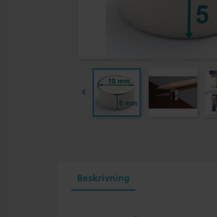

Beskrivning