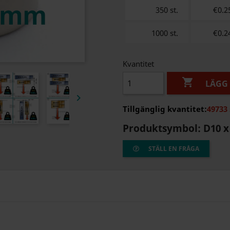
350 st.
€0.2
1000 st.
€0.2
Kvantitet

LÄGG 

Tillgänglig kvantitet:
49733 
Produktsymbol:
D10 x
STÄLL EN FRÅGA