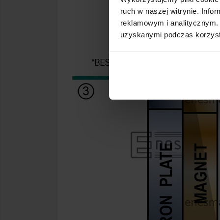
ruch w naszej witrynie. Inf
reklamowym i analitycznym. 
uzyskanymi podczas korzysta