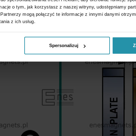
ormacje o tym, jak korzystasz z naszej witryny, udostępniamy p
Partnerzy mogą połączyć te informacje z innymi danymi otrzym
nia z ich usług.
Spersonalizuj
Z