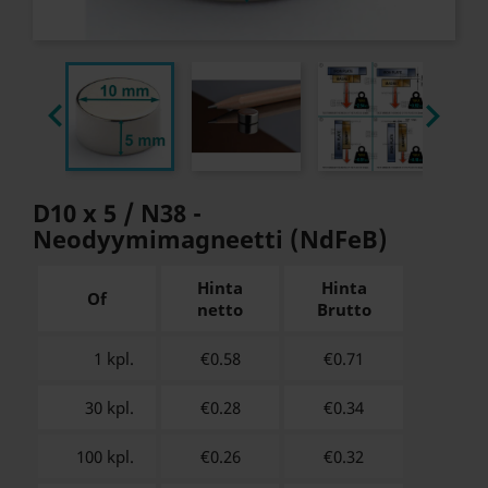


D10 x 5 / N38 -
Neodyymimagneetti (NdFeB)
Hinta
Hinta
Of
netto
Brutto
1 kpl.
€0.58
€
0.71
30 kpl.
€0.28
€
0.34
100 kpl.
€0.26
€
0.32