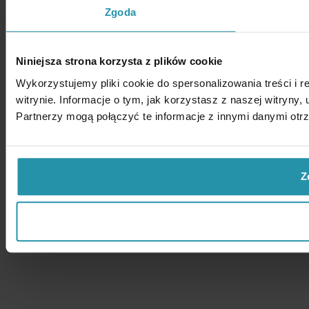
Zgoda
Niniejsza strona korzysta z plików cookie
Wykorzystujemy pliki cookie do spersonalizowania treści i 
witrynie. Informacje o tym, jak korzystasz z naszej witry
Partnerzy mogą połączyć te informacje z innymi danymi otr
Z