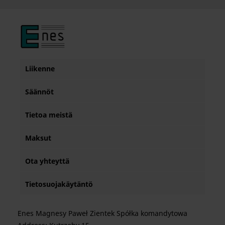
Liikenne
Säännöt
Tietoa meistä
Maksut
Ota yhteyttä
Tietosuojakäytäntö
Enes Magnesy Paweł Zientek Spółka komandytowa