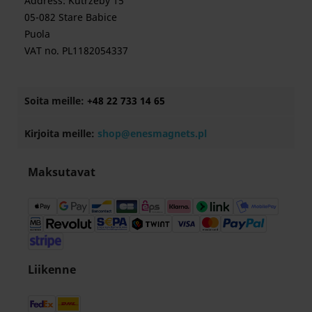
Address: Kutrzeby 15
05-082 Stare Babice
Puola
VAT no. PL1182054337
Soita meille:
+48 22 733 14 65
Kirjoita meille:
shop@enesmagnets.pl
Maksutavat
Liikenne