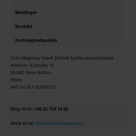
Betalinger
Kontakt
Fortrolighedspolitik
Enes Magnesy Paweł Zientek Spółka komandytowa
Address: Kutrzeby 15
05-082 Stare Babice
Polen
VAT no. PL1182054337
Ring til os:
+48 22 733 14 65
Skriv til os:
shop@enesmagnets.pl