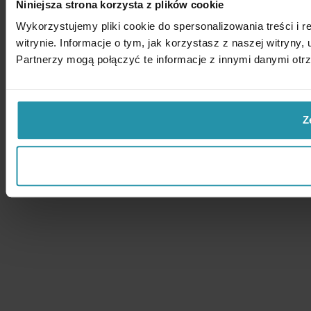
Niniejsza strona korzysta z plików cookie
Wykorzystujemy pliki cookie do spersonalizowania treści i 
witrynie. Informacje o tym, jak korzystasz z naszej witry
Partnerzy mogą połączyć te informacje z innymi danymi otr
Z