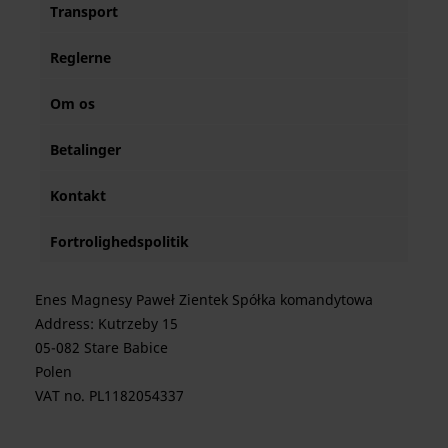
Transport
Reglerne
Om os
Betalinger
Kontakt
Fortrolighedspolitik
Enes Magnesy Paweł Zientek Spółka komandytowa
Address: Kutrzeby 15
05-082 Stare Babice
Polen
VAT no. PL1182054337