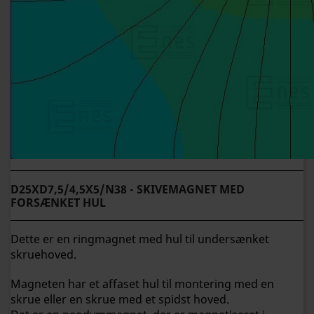
D25XD7,5/4,5X5/N38 - SKIVEMAGNET MED
FORSÆNKET HUL
Dette er en ringmagnet med hul til undersænket
skruehoved.
Magneten har et affaset hul til montering med en
skrue eller en skrue med et spidst hoved.