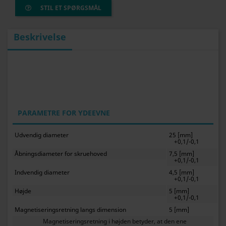
STIL ET SPØRGSMÅL
Beskrivelse
PARAMETRE FOR YDEEVNE
Udvendig diameter
25 [mm]
+0,1/-0,1
Åbningsdiameter for skruehoved
7,5 [mm]
+0,1/-0,1
Indvendig diameter
4,5 [mm]
+0,1/-0,1
Højde
5 [mm]
+0,1/-0,1
Magnetiseringsretning langs dimension
5 [mm]
Magnetiseringsretning i højden betyder, at den ene