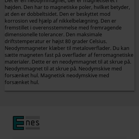
Det er en neodymmagnet, der er magnetiseret i
højden. Den har to magnetiske poler, hvilket betyder,
at den er dobbeltsidet. Den er beskyttet mod
korrosion ved hjælp af nikkelbelægning. Den er
fremstillet i overensstemmelse med fremragende
dimensionelle tolerancer. Den maksimale
driftstemperatur er højst 80 grader Celsius.
Neodymmagneter klæber til metaloverflader. Du kan
sætte magneten fast på overflader af ferromagnetiske
materialer. Dette er en neodymmagnet til at skrue på.
Neodymmagnet til at skrue på. Neodymskive med
forsænket hul. Magnetisk neodymskive med
forsænket hul.