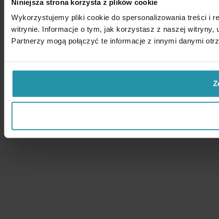
Niniejsza strona korzysta z plików cookie
Wykorzystujemy pliki cookie do spersonalizowania treści i 
witrynie. Informacje o tym, jak korzystasz z naszej witry
Partnerzy mogą połączyć te informacje z innymi danymi otr
Z