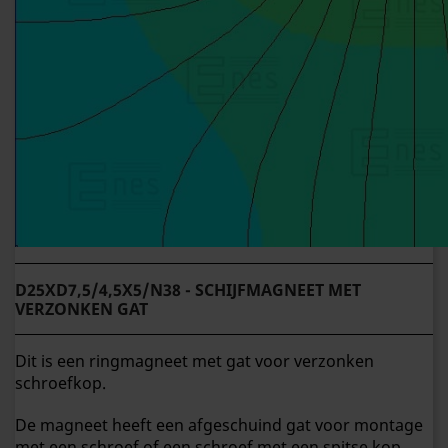
D25XD7,5/4,5X5/N38 - SCHIJFMAGNEET MET
VERZONKEN GAT
Dit is een ringmagneet met gat voor verzonken
schroefkop.
De magneet heeft een afgeschuind gat voor montage
met een schroef of een schroef met een spitse kop.