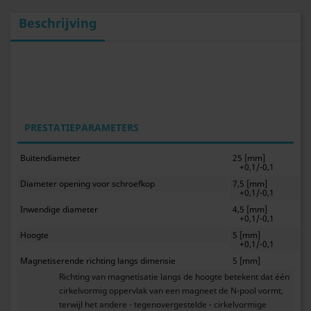
Beschrijving
PRESTATIEPARAMETERS
Buitendiameter
25 [mm]
+0,1/-0,1
Diameter opening voor schroefkop
7,5 [mm]
+0,1/-0,1
Inwendige diameter
4,5 [mm]
+0,1/-0,1
Hoogte
5 [mm]
+0,1/-0,1
Magnetiserende richting langs dimensie
5 [mm]
Richting van magnetisatie langs de hoogte betekent dat één
cirkelvormig oppervlak van een magneet de N-pool vormt,
terwijl het andere - tegenovergestelde - cirkelvormige