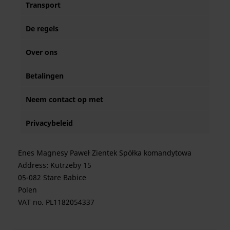
Transport
De regels
Over ons
Betalingen
Neem contact op met
Privacybeleid
Enes Magnesy Paweł Zientek Spółka komandytowa
Address: Kutrzeby 15
05-082 Stare Babice
Polen
VAT no. PL1182054337