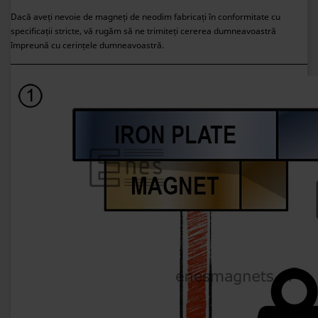
Dacă aveți nevoie de magneți de neodim fabricați în conformitate cu
specificații stricte, vă rugăm să ne trimiteți cererea dumneavoastră
împreună cu cerințele dumneavoastră.