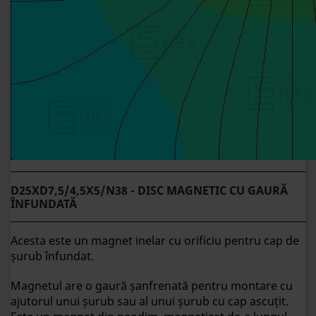
D25XD7,5/4,5X5/N38 - DISC MAGNETIC CU GAURĂ
ÎNFUNDATĂ
Acesta este un magnet inelar cu orificiu pentru cap de
șurub înfundat.
Magnetul are o gaură șanfrenată pentru montare cu
ajutorul unui șurub sau al unui șurub cu cap ascuțit.