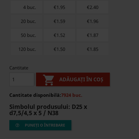
4 buc.
€1.95
€
2.40
20 buc.
€1.59
€
1.96
50 buc.
€1.52
€
1.87
120 buc.
€1.50
€
1.85
Cantitate

ADĂUGAȚI ÎN COȘ
Cantitate disponibilă:
7924 buc.
Simbolul produsului:
D25 x
d7,5/4,5 x 5 / N38
PUNEȚI O ÎNTREBARE