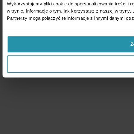
Wykorzystujemy pliki cookie do spersonalizowania treści i 
witrynie. Informacje o tym, jak korzystasz z naszej witry
Partnerzy mogą połączyć te informacje z innymi danymi otr
Z