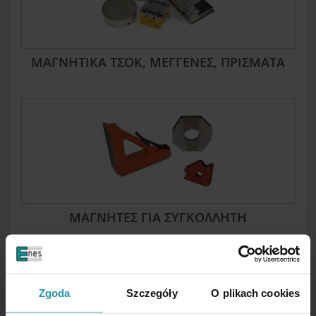
ΜΑΓΝΗΤΙΚΆ ΤΣΟΚ, ΜΈΓΓΕΝΕΣ, ΠΡΊΣΜΑΤΑ
ΜΑΓΝΉΤΕΣ ΓΙΑ ΣΥΓΚΟΛΛΗΤΉ
Zgoda
Szczegóły
O plikach cookies