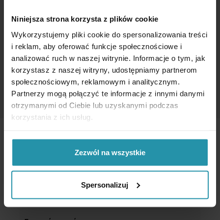
Niniejsza strona korzysta z plików cookie
Wykorzystujemy pliki cookie do spersonalizowania treści
ΕΙΔΙΚΟΊ ΜΑΓΝΉΤΕΣ ΣΥΓΚΡΆΤΗΣΗΣ
i reklam, aby oferować funkcje społecznościowe i
analizować ruch w naszej witrynie. Informacje o tym, jak
korzystasz z naszej witryny, udostępniamy partnerom
społecznościowym, reklamowym i analitycznym.
Partnerzy mogą połączyć te informacje z innymi danymi
otrzymanymi od Ciebie lub uzyskanymi podczas
korzystania z ich usług.
Zezwól na wszystkie
Μεταφορά
Spersonalizuj
Οι κανόνες