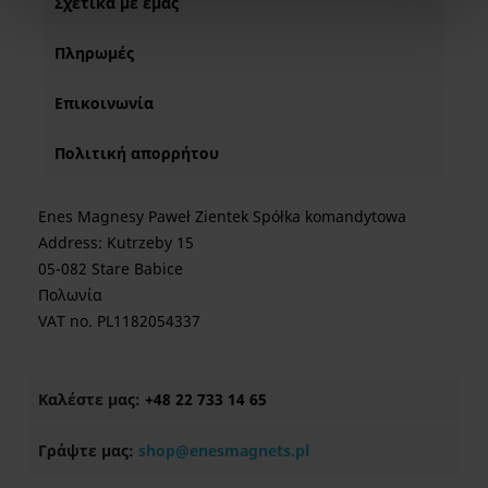
Σχετικά με εμάς
Πληρωμές
Επικοινωνία
Πολιτική απορρήτου
Enes Magnesy Paweł Zientek Spółka komandytowa
Address: Kutrzeby 15
05-082 Stare Babice
Πολωνία
VAT no. PL1182054337
Καλέστε μας:
+48 22 733 14 65
Γράψτε μας:
shop@enesmagnets.pl