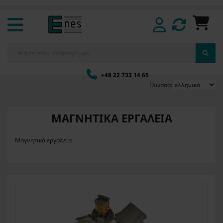
+48 22 733 14 65
Γλώσσα:
ΜΑΓΝΗΤΙΚΆ ΕΡΓΑΛΕΊΑ
Μαγνητικά εργαλεία