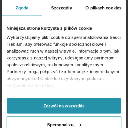
Zgoda
Szczegóły
O plikach cookies
Niniejsza strona korzysta z plików cookie
Wykorzystujemy pliki cookie do spersonalizowania treści
i reklam, aby oferować funkcje społecznościowe i
analizować ruch w naszej witrynie. Informacje o tym, jak
SPETSIAALSED HOIDEMAGNETID
korzystasz z naszej witryny, udostępniamy partnerom
społecznościowym, reklamowym i analitycznym.
Partnerzy mogą połączyć te informacje z innymi danymi
otrzymanymi od Ciebie lub uzyskanymi podczas
korzystania z ich usług.
Zezwól na wszystkie
Spersonalizuj