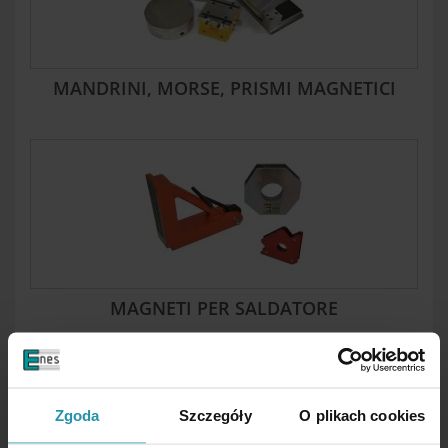
MANDRINI, MORSE, PRISMI MAGNETICI
MAGNETI PER SALDATORE
Zgoda
Szczegóły
O plikach cookies