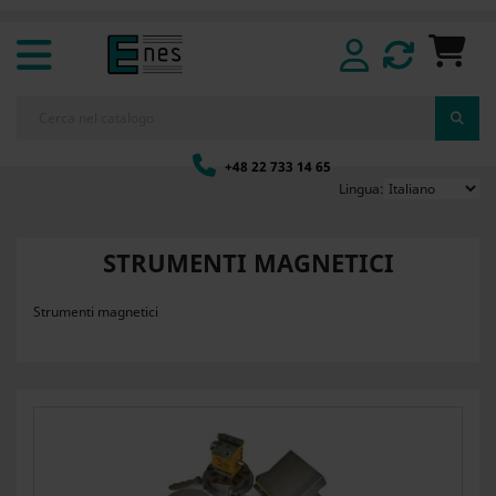
+48 22 733 14 65
Lingua:
STRUMENTI MAGNETICI
Strumenti magnetici