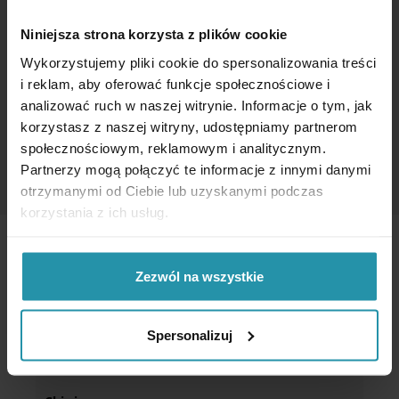
Niniejsza strona korzysta z plików cookie
Wykorzystujemy pliki cookie do spersonalizowania treści
MAGNETI DI TENUTA SPECIALI
i reklam, aby oferować funkcje społecznościowe i
analizować ruch w naszej witrynie. Informacje o tym, jak
korzystasz z naszej witryny, udostępniamy partnerom
społecznościowym, reklamowym i analitycznym.
Partnerzy mogą połączyć te informacje z innymi danymi
otrzymanymi od Ciebie lub uzyskanymi podczas
korzystania z ich usług.
Zezwól na wszystkie
Trasporto
Spersonalizuj
Le regole