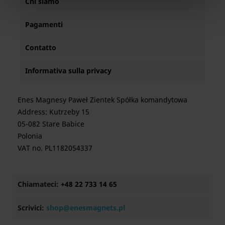
Chi siamo
Pagamenti
Contatto
Informativa sulla privacy
Enes Magnesy Paweł Zientek Spółka komandytowa
Address: Kutrzeby 15
05-082 Stare Babice
Polonia
VAT no. PL1182054337
Chiamateci:
+48 22 733 14 65
Scrivici:
shop@enesmagnets.pl