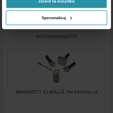
Zezwól na wszystkie
Spersonalizuj
NOSTOMAGNEETIT
MAGNEETIT SILMÄLLÄ TAI KAHVALLA