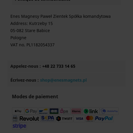
Enes Magnesy Paweł Zientek Spółka komandytowa
Address: Kutrzeby 15
05-082 Stare Babice
Pologne
VAT no. PL1182054337
Appelez-nous :
+48 22 733 14 65
Écrivez-nous :
shop@enesmagnets.pl
Modes de paiement