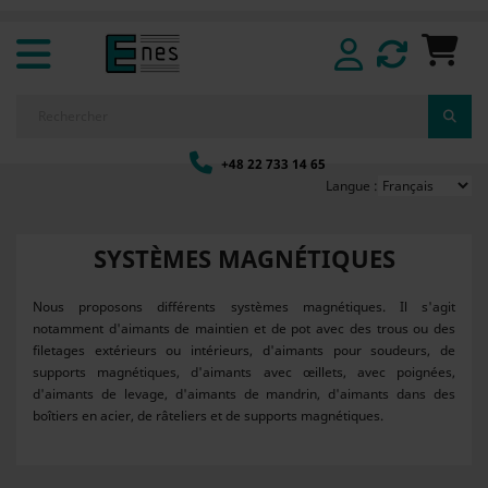
+48 22 733 14 65
Langue :
SYSTÈMES MAGNÉTIQUES
Nous proposons différents systèmes magnétiques. Il s'agit
notamment d'aimants de maintien et de pot avec des trous ou des
filetages extérieurs ou intérieurs, d'aimants pour soudeurs, de
supports magnétiques, d'aimants avec œillets, avec poignées,
d'aimants de levage, d'aimants de mandrin, d'aimants dans des
boîtiers en acier, de râteliers et de supports magnétiques.