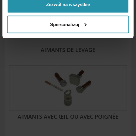
Zezwól na wszystkie
Spersonalizuj
AIMANTS DE LEVAGE
AIMANTS AVEC ŒIL OU AVEC POIGNÉE