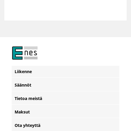
Liikenne
Säännöt
Tietoa meistä
Maksut
Ota yhteyttä