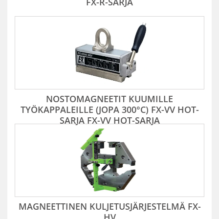
FX-R-SARJA
NOSTOMAGNEETIT KUUMILLE
TYÖKAPPALEILLE (JOPA 300°C) FX-VV HOT-
SARJA FX-VV HOT-SARJA
MAGNEETTINEN KULJETUSJÄRJESTELMÄ FX-
HV