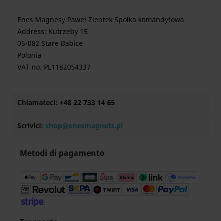
Enes Magnesy Paweł Zientek Spółka komandytowa
Address: Kutrzeby 15
05-082 Stare Babice
Polonia
VAT no. PL1182054337
Chiamateci:
+48 22 733 14 65
Scrivici:
shop@enesmagnets.pl
Metodi di pagamento