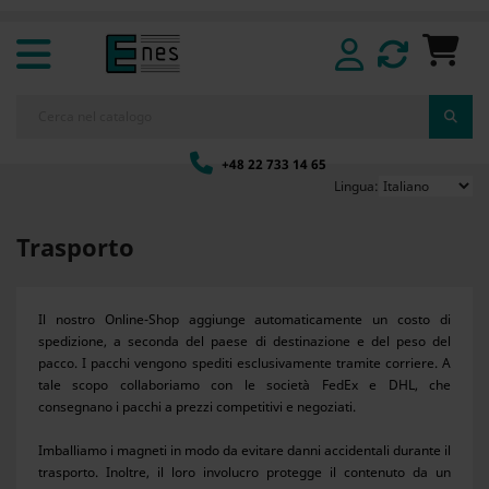
+48 22 733 14 65
Lingua:
Trasporto
Il nostro Online-Shop aggiunge automaticamente un costo di
spedizione, a seconda del paese di destinazione e del peso del
pacco. I pacchi vengono spediti esclusivamente tramite corriere. A
tale scopo collaboriamo con le società FedEx e DHL, che
consegnano i pacchi a prezzi competitivi e negoziati.
Imballiamo i magneti in modo da evitare danni accidentali durante il
trasporto. Inoltre, il loro involucro protegge il contenuto da un