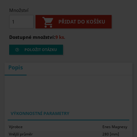
Množství

PŘIDAT DO KOŠÍKU
Dostupné množství:
9 ks.
POLOŽIT OTÁZKU
Popis
VÝKONNOSTNÍ PARAMETRY
Výrobce
Enes Magnesy
Vnější průměr
280 [mm]