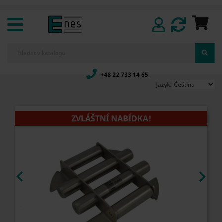
+48 22 733 14 65
Jazyk:
ZVLÁŠTNÍ NABÍDKA!

