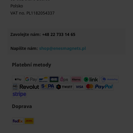
Polsko
VAT no. PL1182054337
Zavolejte nám:
+48 22 733 14 65
Napište nám:
shop@enesmagnets.pl
Platební metody
Doprava