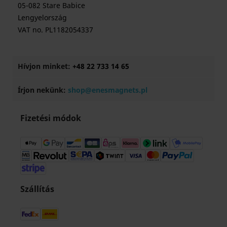
05-082 Stare Babice
Lengyelország
VAT no. PL1182054337
Hívjon minket:
+48 22 733 14 65
Írjon nekünk:
shop@enesmagnets.pl
Fizetési módok
Szállítás