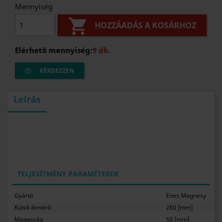
Mennyiség

HOZZÁADÁS A KOSÁRHOZ
Elérhető mennyiség:
9 db.
KÉRDEZZEN
Leírás
TELJESÍTMÉNY PARAMÉTEREK
Gyártó
Enes Magnesy
Külső átmérő
280 [mm]
Magasság
50 [mm]