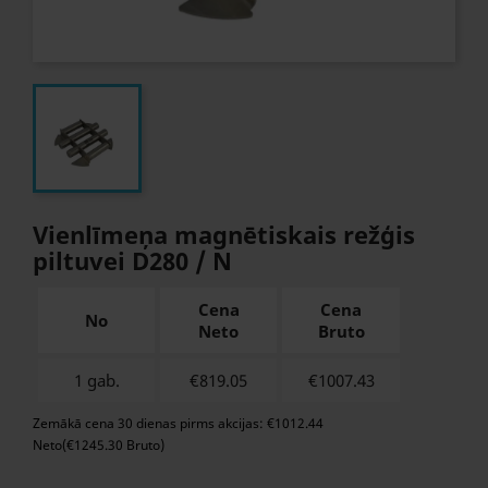
Vienlīmeņa magnētiskais režģis
piltuvei D280 / N
Cena
Cena
No
Neto
Bruto
1 gab.
€819.05
€
1007.43
Zemākā cena 30 dienas pirms akcijas: €1012.44
Neto(€1245.30 Bruto)