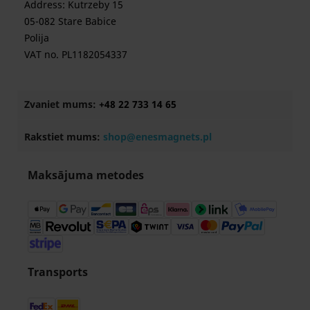
Address: Kutrzeby 15
05-082 Stare Babice
Polija
VAT no. PL1182054337
Zvaniet mums:
+48 22 733 14 65
Rakstiet mums:
shop@enesmagnets.pl
Maksājuma metodes
Transports