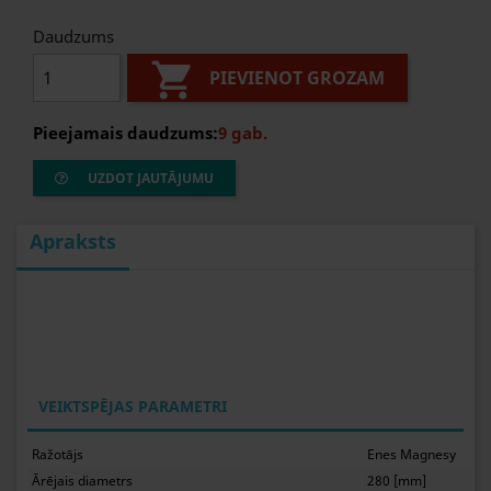
Daudzums

PIEVIENOT GROZAM
Pieejamais daudzums:
9 gab.
UZDOT JAUTĀJUMU
Apraksts
VEIKTSPĒJAS PARAMETRI
Ražotājs
Enes Magnesy
Ārējais diametrs
280 [mm]