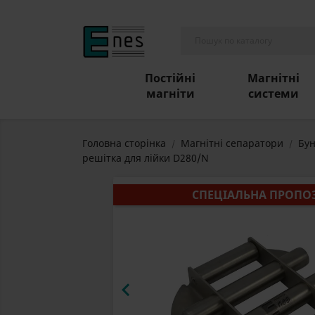
Постійні
Магнітні
магніти
системи
Головна сторінка
Магнітні сепаратори
Бун
решітка для лійки D280/N
СПЕЦІАЛЬНА ПРОПО
