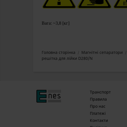
Вага: ~3,8 [кг]
Головна сторінка
Магнітні сепаратори
решітка для лійки D280/N
Транспорт
Правила
Про нас
Платежі
Контакти