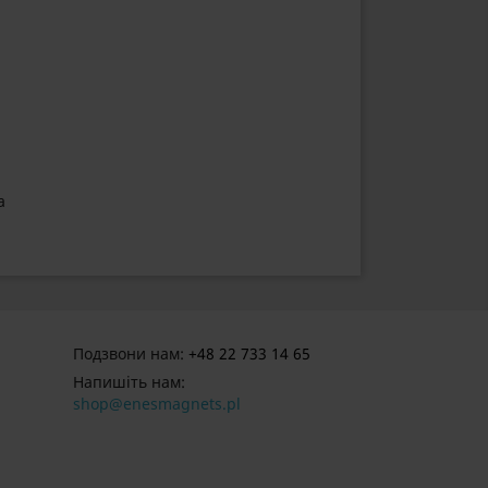
а
Подзвони нам:
+48 22 733 14 65
Напишіть нам:
shop@enesmagnets.pl