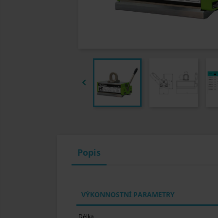

Popis
VÝKONNOSTNÍ PARAMETRY
Délka