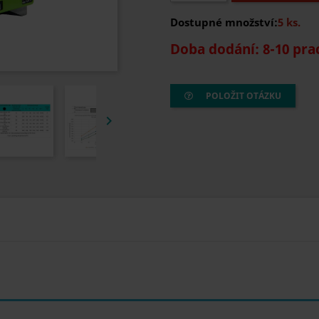
Dostupné množství:
5 ks.
Doba dodání: 8-10 pra
POLOŽIT OTÁZKU
