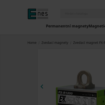
Permanentní magnety
Magneti
Home
Zvedací magnety
Zvedací magnet FX-
