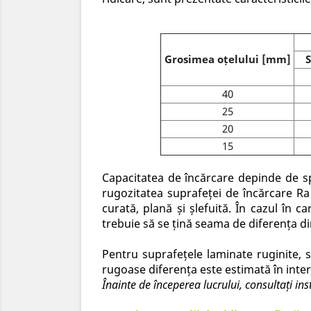
Grosimea oțelului [mm]
S
40
25
20
15
Capacitatea de încărcare depinde de sp
rugozitatea suprafeței de încărcare Ra
curată, plană și șlefuită. În cazul în 
trebuie să se țină seama de diferența din
Pentru suprafețele laminate ruginite, 
rugoase diferența este estimată în inter
Înainte de începerea lucrului, consultați in