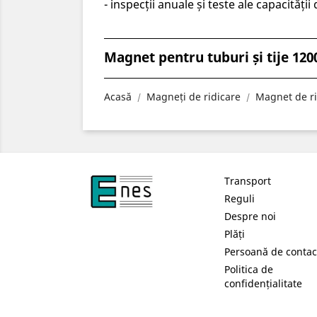
- inspecții anuale și teste ale capacități
Magnet pentru tuburi și tije 120
Acasă
Magneți de ridicare
Magnet de ri
Transport
Reguli
Despre noi
Plăți
Persoană de contac
Politica de
confidențialitate