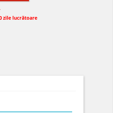
.
0 zile lucrătoare