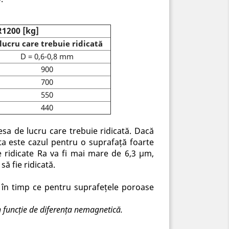
R1200 [kg]
lucru care trebuie ridicată
D = 0,6-0,8 mm
900
700
550
440
sa de lucru care trebuie ridicată. Dacă
ta este cazul pentru o suprafață foarte
ie ridicate Ra va fi mai mare de 6,3 μm,
ă fie ridicată.
, în timp ce pentru suprafețele poroase
în funcție de diferența nemagnetică.