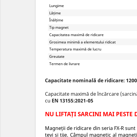
Lungime
Lățime
Înălțime
Tip magnet
Capacitatea maximă de ridicare
Grosimea minimă a elementului ridicat
Temperatura maximă de lucru
Greutate
Termen de livrare
Capacitate nominală de ridicare: 1200
Capacitate maximă de încărcare (sarcin
cu
EN 13155:2021-05
NU LIFTAȚI SARCINI MAI PESTE
Magneții de ridicare din seria FX-R sunt 
țevi și tije. Câmpul magnetic al magneț