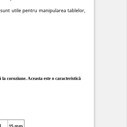
, sunt utile pentru manipularea tablelor,
 la coroziune. Aceasta este o caracteristică
l
15 mm