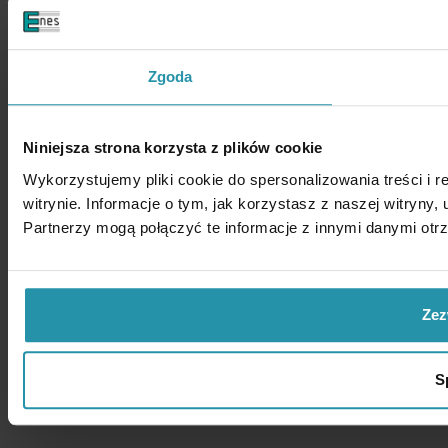
Zgoda
Niniejsza strona korzysta z plików cookie
Wykorzystujemy pliki cookie do spersonalizowania treści i 
witrynie. Informacje o tym, jak korzystasz z naszej witry
Partnerzy mogą połączyć te informacje z innymi danymi otr
Zez
S