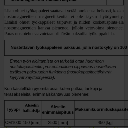
Liian ohuet työkappaleet saattavat vetää puoleensa heikosti, koska
nostomagneettien magneettikenttä ei ole täysin hyödynnetty.
Lisäksi ohuet työkappaleet taipuvat ja niiden kosketuspinta-ala
nostomagneettien kanssa pienenee, jolloin vetovoima pienenee.
Paras nostoteho saavutetaan riittävän paksuilla työkappaleilla.
Nostettavan työkappaleen paksuus, jolla nostokyky on 100
Ennen työn aloittamista on tärkeää ottaa huomioon
nostokapasiteetin prosentuaalinen riippuvuus nostettavan
teräksen paksuuden funktiona (nostokapasiteettikäyrät
löytyvät käyttöohjeesta).
Kun käsitellään pyöreitä osia, kuten putkia, tankoja ja
teräsakseleita, enimmäiskantavuus pienenee:
Akselin
Akselin
Tyyppi
Maksimikuormituskapasite
halkaisija
enimmäispituus
CM1000
150 [mm]
2500 [mm]
450 [kg]