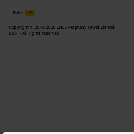
Copyright © 2019-2026 ENES Magnesy Paweł Zientek
Sp.k. - All rights reserved.