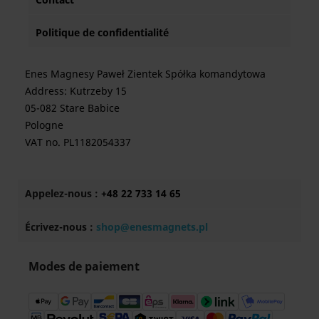
Politique de confidentialité
Enes Magnesy Paweł Zientek Spółka komandytowa
Address: Kutrzeby 15
05-082 Stare Babice
Pologne
VAT no. PL1182054337
Appelez-nous :
+48 22 733 14 65
Écrivez-nous :
shop@enesmagnets.pl
Modes de paiement