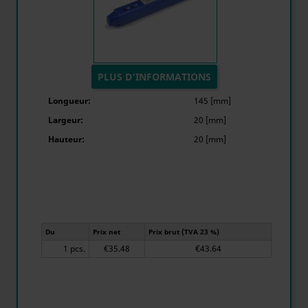
PLUS D'INFORMATIONS
Longueur:
145 [mm]
Largeur:
20 [mm]
Hauteur:
20 [mm]
Du
Prix net
Prix brut (TVA 23 %)
1 pcs.
€35.48
€43.64