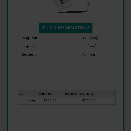
PLUS D'INFORMATIONS
Longueur:
175 [mm]
Largeur:
90 [mm]
Hauteur:
40 [mm]
Du
Prix net
Prix brut (TVA 23 %)
1 pcs.
€655.75
€806.57