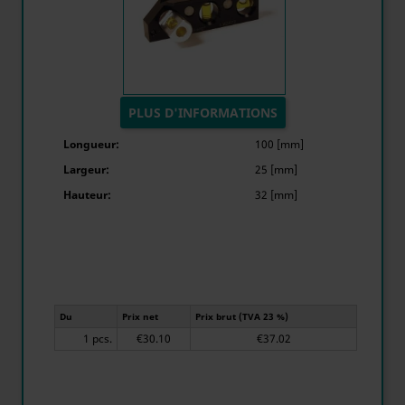
PLUS D'INFORMATIONS
Longueur:
100 [mm]
Largeur:
25 [mm]
Hauteur:
32 [mm]
Du
Prix net
Prix brut (TVA 23 %)
1 pcs.
€30.10
€37.02