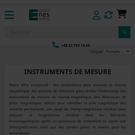
+48 22 733 14 65
Langue :
INSTRUMENTS DE MESURE
Notre offre comprend : des teslamètres pour mesurer le champ
magnétique, des aimants de référence pour vérifier l'étalonnage des
instruments de mesure du champ magnétique, des détecteurs de
pôles magnétiques utilisés pour identifier le pôle magnétique des
aimants permanents, une jauge de champ magnétique résiduel pour
mesurer le magnétisme résiduel dans les éléments
ferromagnétiques après un processus de traitement ou après une
démagnétisation, ainsi que des sondes plates et axiales pour les
teslamètres.