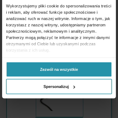
Wykorzystujemy pliki cookie do spersonalizowania treści
i reklam, aby oferować funkcje społecznościowe i
analizować ruch w naszej witrynie. Informacje o tym, jak
korzystasz z naszej witryny, udostępniamy partnerom

społecznościowym, reklamowym i analitycznym.
Partnerzy mogą połączyć te informacje z innymi danymi
otrzymanymi od Ciebie lub uzyskanymi podczas
Quantité disponible :
4 pcs.
korzystania z ich usług.
Sonde axiale pour teslamètre HGS-10A
Zezwól na wszystkie
Spersonalizuj