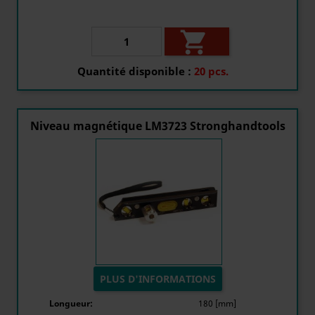

Quantité disponible :
20 pcs.
Niveau magnétique LM3723 Stronghandtools
PLUS D'INFORMATIONS
Longueur:
180 [mm]