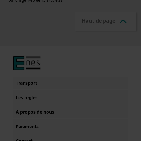
Affichage 1-15 de 15 article(s)

Haut de page
Transport
Les règles
A propos de nous
Paiements
Contact