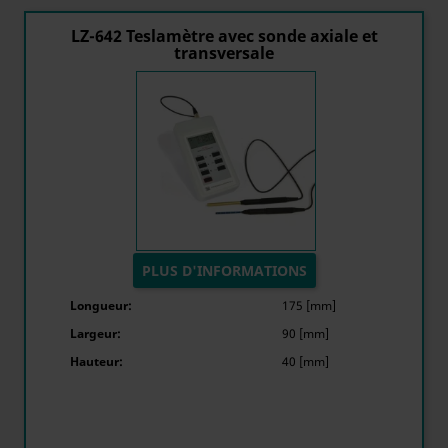
LZ-642 Teslamètre avec sonde axiale et
transversale
PLUS D'INFORMATIONS
Longueur:
175 [mm]
Largeur:
90 [mm]
Hauteur:
40 [mm]