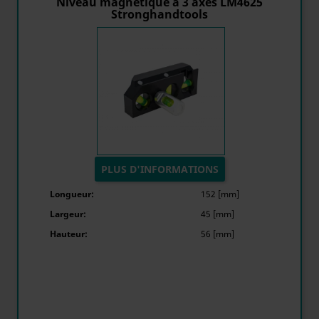
Niveau magnétique à 3 axes LM4625
Stronghandtools
PLUS D'INFORMATIONS
Longueur:
152 [mm]
Largeur:
45 [mm]
Hauteur:
56 [mm]