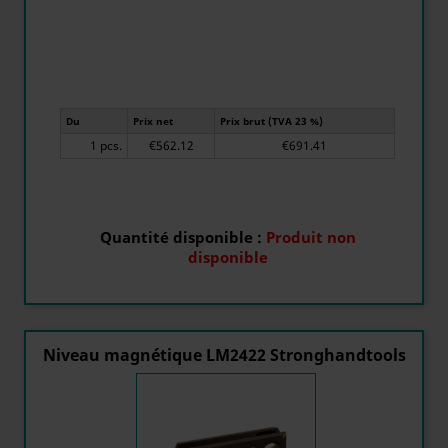
Du
Prix net
Prix brut (TVA 23 %)
1 pcs.
€562.12
€691.41
Quantité disponible :
Produit non
disponible
Niveau magnétique LM2422 Stronghandtools