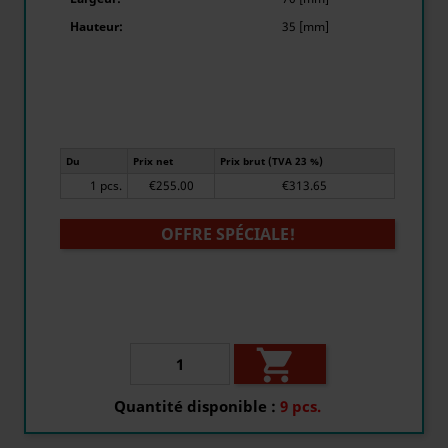
Hauteur:
35 [mm]
Du
Prix net
Prix brut (TVA 23 %)
1 pcs.
€255.00
€313.65
OFFRE SPÉCIALE!

Quantité disponible :
9 pcs.