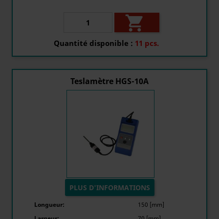

Quantité disponible :
11 pcs.
Teslamètre HGS-10A
PLUS D'INFORMATIONS
Longueur:
150 [mm]
Largeur:
70 [mm]