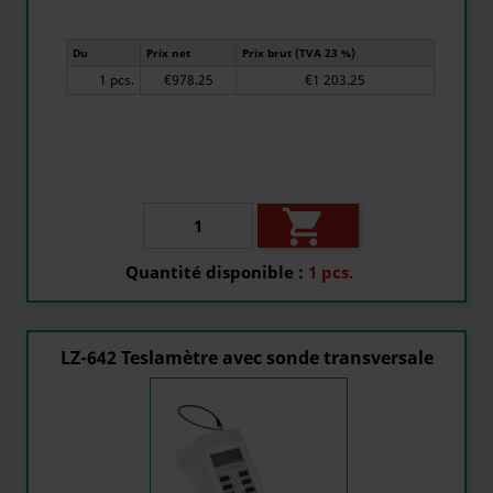
Du
Prix net
Prix brut (TVA 23 %)
1 pcs.
€978.25
€1 203.25

Quantité disponible :
1 pcs.
LZ-642 Teslamètre avec sonde transversale