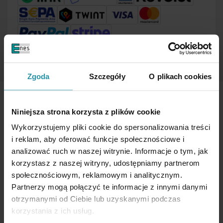
Zgoda
Szczegóły
O plikach cookies
Niniejsza strona korzysta z plików cookie
Wykorzystujemy pliki cookie do spersonalizowania treści
i reklam, aby oferować funkcje społecznościowe i
Transport
analizować ruch w naszej witrynie. Informacje o tym, jak
Les règles
korzystasz z naszej witryny, udostępniamy partnerom
społecznościowym, reklamowym i analitycznym.
A propos de nous
Partnerzy mogą połączyć te informacje z innymi danymi
otrzymanymi od Ciebie lub uzyskanymi podczas
Paiements
korzystania z ich usług.