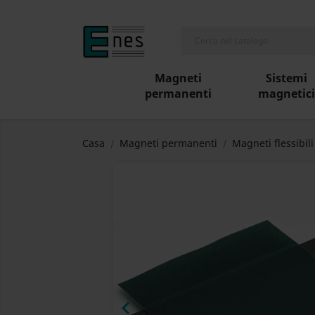
Magneti
Sistemi
permanenti
magnetici
Casa
Magneti permanenti
Magneti flessibili
