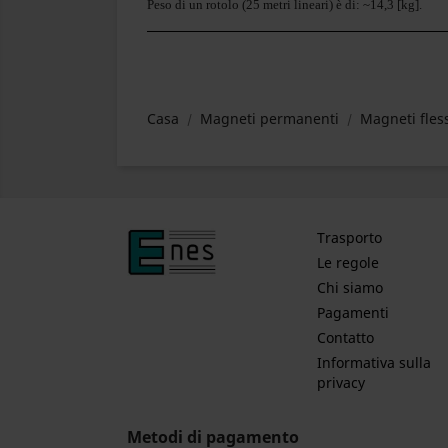
Peso di un rotolo (25 metri lineari) è di: ~14,3 [kg].
Casa
Magneti permanenti
Magneti fless
Trasporto
Le regole
Chi siamo
Pagamenti
Contatto
Informativa sulla
privacy
Metodi di pagamento