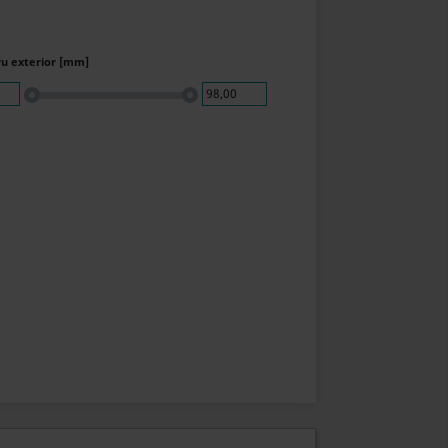
u exterior [mm]
98,00