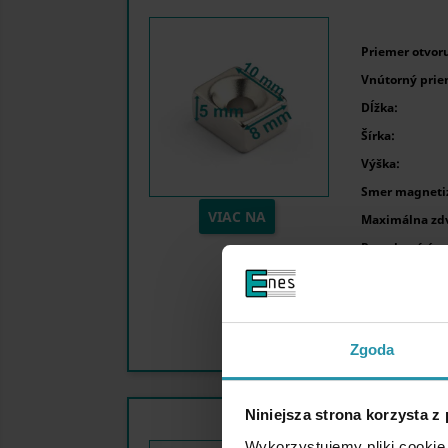
Priemer otvoru
Vnútorný prie
Dĺžka:
Šírka:
Výška:
Smer magnetiz
VIAC NA
Maximálna zdv
Povrchová úpr
Zgoda
Niniejsza strona korzysta z
Wykorzystujemy pliki cookie 