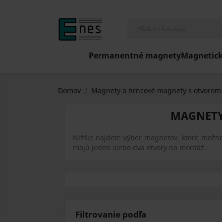
Permanentné magnety
Magnetick
Domov
Magnety a hrncové magnety s otvorom 
MAGNETY
Nižšie nájdete výber magnetov, ktoré možn
majú jeden alebo dva otvory na montáž.
Filtrovanie podľa