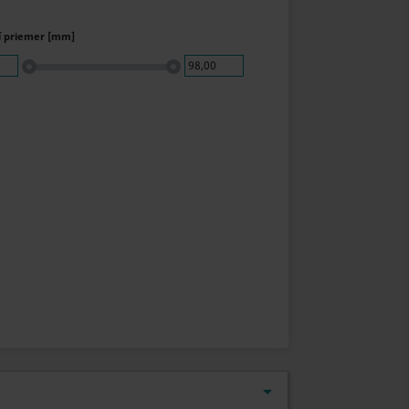
í priemer [mm]
98,00
