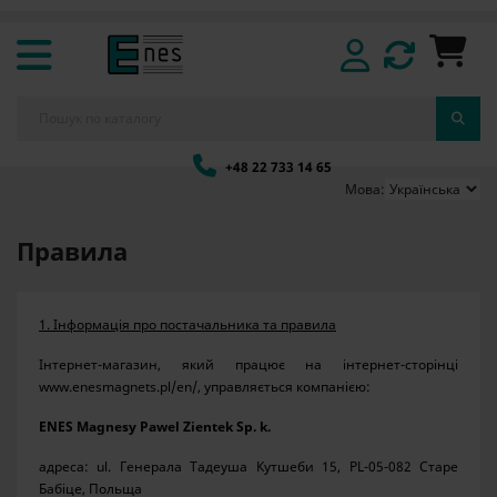
+48 22 733 14 65
Мова:
Правила
1. Інформація про постачальника та правила
Інтернет-магазин, який працює на інтернет-сторінці
www.enesmagnets.pl/en/, управляється компанією:
ENES Magnesy Pawel Zientek Sp. k.
адреса: ul. Генерала Тадеуша Кутшеби 15, PL-05-082 Старе
Бабіце, Польща