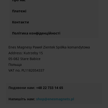
Платежі
Контакти
Політика конфіденційності
Enes Magnesy Paweł Zientek Spółka komandytowa
Address: Kutrzeby 15
05-082 Stare Babice
Польща
VAT no. PL1182054337
Подзвони нам:
+48 22 733 14 65
Напишіть нам:
shop@enesmagnets.pl