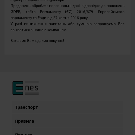
Продавець обробляє персональні дані відповідно до положень
GDPR, тобто Регламенту (ЄС) 2016/679 Європейського
парламенту та Ради від 27 квітня 2016 року.
У разі виникнення запитань або сумнівів запрошуємо Вас
зв'язатися з нашою компанією.
Бажаємо Вам вдалих покупок!
Транспорт
Правила
Про нас