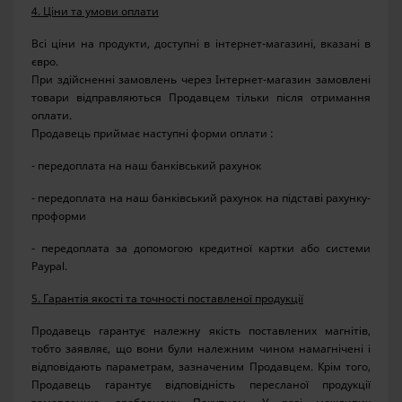
4. Ціни та умови оплати
Всі ціни на продукти, доступні в інтернет-магазині, вказані в
євро.
При здійсненні замовлень через Інтернет-магазин замовлені
товари відправляються Продавцем тільки після отримання
оплати.
Продавець приймає наступні форми оплати :
- передоплата на наш банківський рахунок
- передоплата на наш банківський рахунок на підставі рахунку-
проформи
- передоплата за допомогою кредитної картки або системи
Paypal.
5. Гарантія якості та точності поставленої продукції
Продавець гарантує належну якість поставлених магнітів,
тобто заявляє, що вони були належним чином намагнічені і
відповідають параметрам, зазначеним Продавцем. Крім того,
Продавець гарантує відповідність пересланої продукції