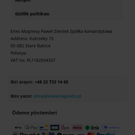
Gizlilik politikası
Enes Magnesy Paweł Zientek Spółka komandytowa
Address: Kutrzeby 15
05-082 Stare Babice
Polonya
VAT no. PL1182054337
Bizi arayın:
+48 22 733 14 65
Bize yazın:
shop@enesmagnets.pl
Ödeme yöntemleri