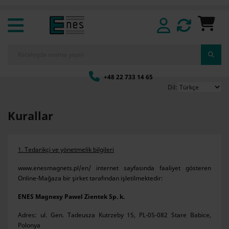
+48 22 733 14 65
Dil:
Kurallar
1. Tedarikçi ve yönetmelik bilgileri
www.enesmagnets.pl/en/ internet sayfasında faaliyet gösteren
Online-Mağaza bir şirket tarafından işletilmektedir:
ENES Magnesy Pawel Zientek Sp. k.
Adres: ul. Gen. Tadeusza Kutrzeby 15, PL-05-082 Stare Babice,
Polonya