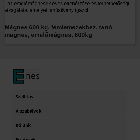
- az emelőmágnesek éves ellenőrzése és terhelhetőségi
vizsgálata, amelyet tanúsítvány igazol.
Mágnes 600 kg, fémlemezekhez, tartó
mágnes, emelőmágnes, 600kg
Szállítás
A szabályok
Rólunk
Fizetések