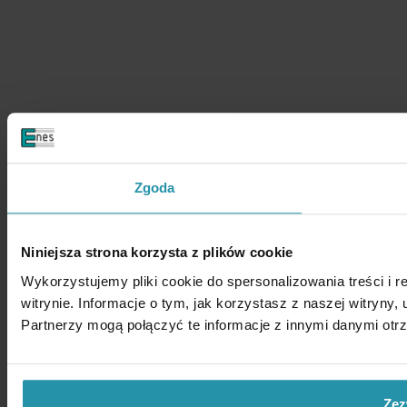
Zgoda
Niniejsza strona korzysta z plików cookie
Wykorzystujemy pliki cookie do spersonalizowania treści i 
witrynie. Informacje o tym, jak korzystasz z naszej witry
Partnerzy mogą połączyć te informacje z innymi danymi otr
Zez