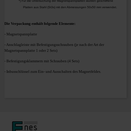
*) Für die Untersuchung der Magnetspannplatten wurden geschliffene
Platten aus Stahl (St3s) mit den Abmessungen 50x50 mm verwendet.
Die Verpackung enthält folgende Elemente:
- Magnetspannplatte
- Anschlagleiste mit Befestigungsschrauben (je nach der Art der
Magnetspannplatte 1 oder 2 Sets)
- Befestigungsklammern mit Schrauben (4 Sets)
- Inbusschlüssel zum Ein- und Ausschalten des Magnetfeldes.