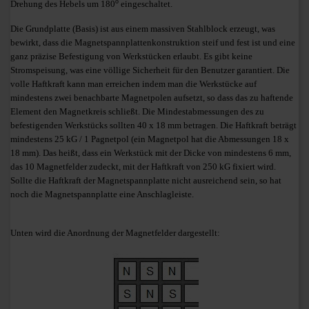
o
Drehung des Hebels um 180
eingeschaltet.
Die Grundplatte (Basis) ist aus einem massiven Stahlblock erzeugt, was
bewirkt, dass die Magnetspannplattenkonstruktion steif und fest ist und eine
ganz präzise Befestigung von Werkstücken erlaubt. Es gibt keine
Stromspeisung, was eine völlige Sicherheit für den Benutzer garantiert. Die
volle Haftkraft kann man erreichen indem man die Werkstücke auf
mindestens zwei benachbarte Magnetpolen aufsetzt, so dass das zu haftende
Element den Magnetkreis schließt. Die Mindestabmessungen des zu
befestigenden Werkstücks sollten 40 x 18 mm betragen. Die Haftkraft beträgt
mindestens 25 kG / 1 Pagnetpol (ein Magnetpol hat die Abmessungen 18 x
18 mm). Das heißt, dass ein Werkstück mit der Dicke von mindestens 6 mm,
das 10 Magnetfelder zudeckt, mit der Haftkraft von 250 kG fixiert wird.
Sollte die Haftkraft der Magnetspannplatte nicht ausreichend sein, so hat
noch die Magnetspannplatte eine Anschlagleiste.
Unten wird die Anordnung der Magnetfelder dargestellt: