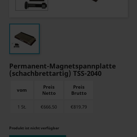
Permanent-Magnetspannplatte
(schachbrettartig) TSS-2040
Preis
Preis
vom
Netto
Brutto
1 St.
€666.50
€
819.79
Produkt ist nicht verfügbar